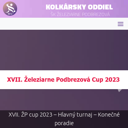
KOLKÁRSKY ODDIEL
ŠK ŽELEZIARNE PODBREZOVÁ
XVII. ŽP cup 2023 – Hlavný turnaj – Konečné
poradie