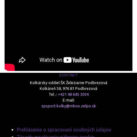
KONTAKT
Kolkársky oddiel ŠK Železiarne Podbrezová
Kolkáreň 58, 976 81 Podbrezová
Tel .:
+421 48 645 3034
E-mail:
zpsport.kolky@mbox.zelpo.sk
Prehlásenie o spracovaní osobných údajov