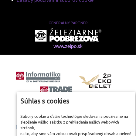
Zásady používania súborov cookie
GENERÁLNY PARTNER
www.zelpo.sk
Súhlas s cookies
Súbory cookie a ďalšie technológie sledovania používame na
zlepšenie vášho zážitku z prehliadania našich webových
stránok,
na to, aby sme vám zobrazovali prispôsobený obsah a cielené