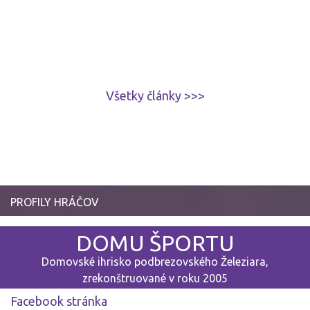
Všetky články >>>
PROFILY HRÁČOV
DOMU ŠPORTU
Domovské ihrisko podbrezovského Železiara,
zrekonštruované v roku 2005
Facebook stránka