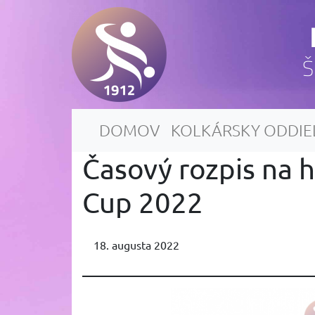
Š
DOMOV
KOLKÁRSKY ODDIE
Časový rozpis na h
Cup 2022
18. augusta 2022