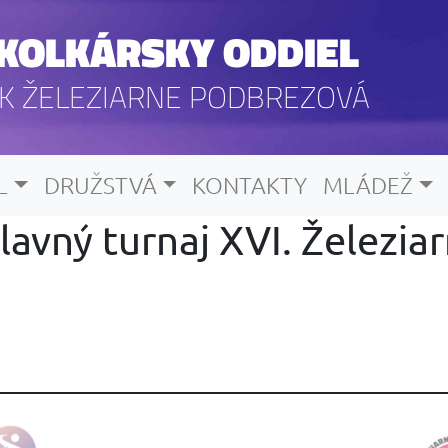
KOLKÁRSKY ODDIEL
K ŽELEZIARNE PODBREZOVÁ
L
DRUŽSTVÁ
KONTAKTY
MLÁDEŽ
lavný turnaj XVI. Železi