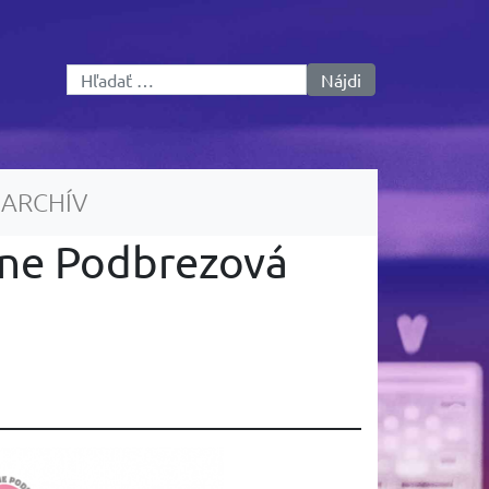
Hľadať:
ARCHÍV
arne Podbrezová