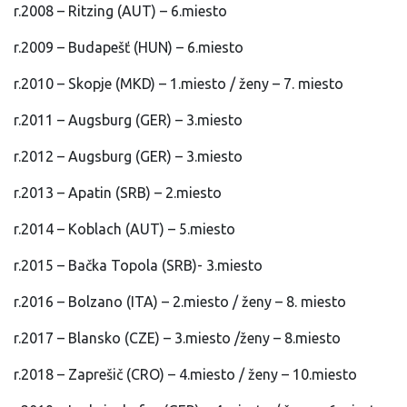
r.2008 – Ritzing (AUT) – 6.miesto
r.2009 – Budapešť (HUN) – 6.miesto
r.2010 – Skopje (MKD) – 1.miesto / ženy – 7. miesto
r.2011 – Augsburg (GER) – 3.miesto
r.2012 – Augsburg (GER) – 3.miesto
r.2013 – Apatin (SRB) – 2.miesto
r.2014 – Koblach (AUT) – 5.miesto
r.2015 – Bačka Topola (SRB)- 3.miesto
r.2016 – Bolzano (ITA) – 2.miesto / ženy – 8. miesto
r.2017 – Blansko (CZE) – 3.miesto /ženy – 8.miesto
r.2018 – Zaprešič (CRO) – 4.miesto / ženy – 10.miesto