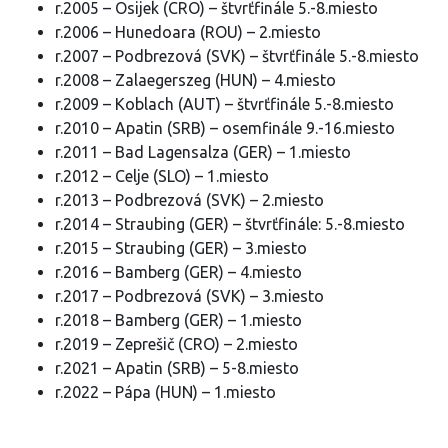
r.2005 – Osijek (CRO) – štvrťfinále 5.-8.miesto
r.2006 – Hunedoara (ROU) – 2.miesto
r.2007 – Podbrezová (SVK) – štvrťfinále 5.-8.miesto
r.2008 – Zalaegerszeg (HUN) – 4.miesto
r.2009 – Koblach (AUT) – štvrťfinále 5.-8.miesto
r.2010 – Apatin (SRB) – osemfinále 9.-16.miesto
r.2011 – Bad Lagensalza (GER) – 1.miesto
r.2012 – Celje (SLO) – 1.miesto
r.2013 – Podbrezová (SVK) – 2.miesto
r.2014 – Straubing (GER) – štvrťfinále: 5.-8.miesto
r.2015 – Straubing (GER) – 3.miesto
r.2016 – Bamberg (GER) – 4.miesto
r.2017 – Podbrezová (SVK) – 3.miesto
r.2018 – Bamberg (GER) – 1.miesto
r.2019 – Zeprešič (CRO) – 2.miesto
r.2021 – Apatin (SRB) – 5-8.miesto
r.2022 – Pápa (HUN) – 1.miesto