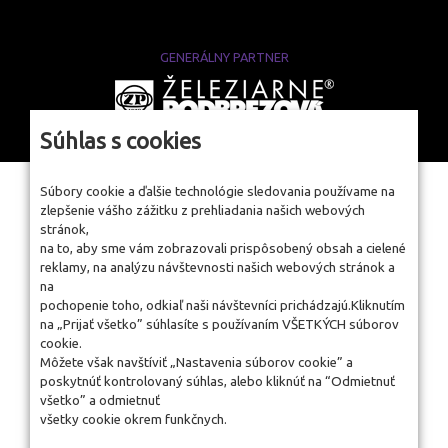
GENERÁLNY PARTNER
www.zelpo.sk
Súhlas s cookies
Súbory cookie a ďalšie technológie sledovania používame na
zlepšenie vášho zážitku z prehliadania našich webových
stránok,
na to, aby sme vám zobrazovali prispôsobený obsah a cielené
reklamy, na analýzu návštevnosti našich webových stránok a
na
pochopenie toho, odkiaľ naši návštevníci prichádzajú.Kliknutím
na „Prijať všetko” súhlasíte s používaním VŠETKÝCH súborov
cookie.
Môžete však navštíviť „Nastavenia súborov cookie” a
poskytnúť kontrolovaný súhlas, alebo kliknúť na “Odmietnuť
všetko” a odmietnuť
všetky cookie okrem funkčnych.