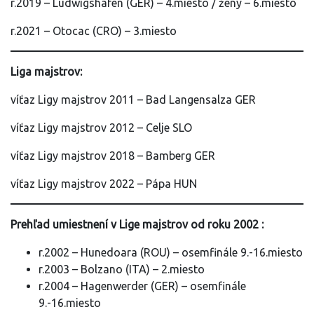
r.2019 – Ludwigshafen (GER) – 4.miesto / ženy – 6.miesto
r.2021 – Otocac (CRO) – 3.miesto
Liga majstrov:
víťaz Ligy majstrov 2011 – Bad Langensalza GER
víťaz Ligy majstrov 2012 – Celje SLO
víťaz Ligy majstrov 2018 – Bamberg GER
víťaz Ligy majstrov 2022 – Pápa HUN
Prehľad umiestnení v Lige majstrov od roku 2002 :
r.2002 – Hunedoara (ROU) – osemfinále 9.-16.miesto
r.2003 – Bolzano (ITA) – 2.miesto
r.2004 – Hagenwerder (GER) – osemfinále
9.-16.miesto