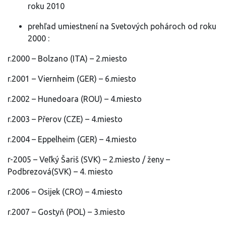
roku 2010
prehľad umiestnení na Svetových pohároch od roku
2000 :
r.2000 – Bolzano (ITA) – 2.miesto
r.2001 – Viernheim (GER) – 6.miesto
r.2002 – Hunedoara (ROU) – 4.miesto
r.2003 – Přerov (CZE) – 4.miesto
r.2004 – Eppelheim (GER) – 4.miesto
r-2005 – Veľký Šariš (SVK) – 2.miesto / ženy –
Podbrezová(SVK) – 4. miesto
r.2006 – Osijek (CRO) – 4.miesto
r.2007 – Gostyň (POL) – 3.miesto