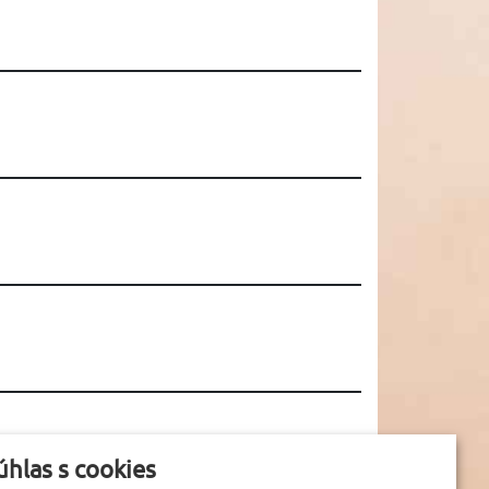
úhlas s cookies