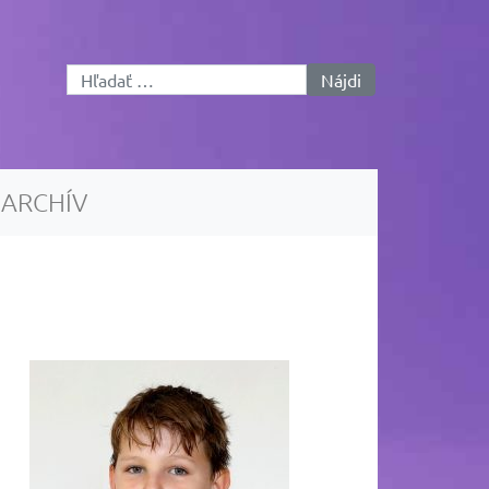
Hľadať:
ARCHÍV