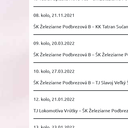
08. kolo, 21.11.2021
ŠK Železiarne Podbrezová B – KK Tatran Suča
09. kolo, 20.03.2022
ŠK Železiarne Podbrezová B – ŠK Železiarne 
10. kolo, 27.03.2022
ŠK Železiarne Podbrezová B – TJ Slavoj Veľký 
12. kolo, 21.01.2022
TJ Lokomotíva Vrútky – ŠK Železiarne Podbre
13. kolo, 23.01.2022