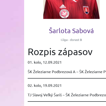
Šarlota Sabová
I.liga - dorast B
Rozpis zápasov
01. kolo, 12.09.2021
ŠK Železiarne Podbrezová A – ŠK Železiarne 
02. kolo, 19.09.2021
TJ Slavoj Veľký Šariš – ŠK Železiarne Podbrez