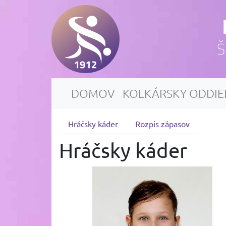
Š
DOMOV
KOLKÁRSKY ODDIE
Hráčsky káder
Rozpis zápasov
Hráčsky káder