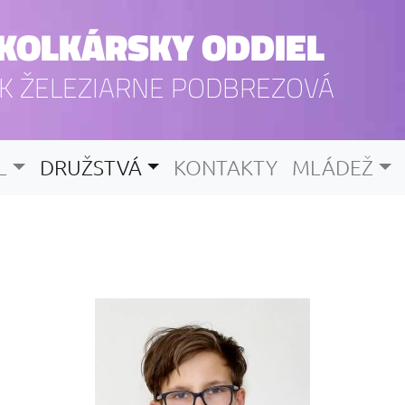
KOLKÁRSKY ODDIEL
K ŽELEZIARNE PODBREZOVÁ
L
DRUŽSTVÁ
KONTAKTY
MLÁDEŽ