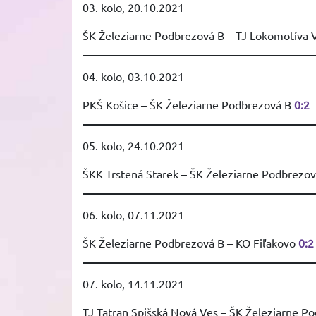
03. kolo, 20.10.2021
ŠK Železiarne Podbrezová B – TJ Lokomotíva 
04. kolo, 03.10.2021
PKŠ Košice – ŠK Železiarne Podbrezová B
0:2
05. kolo, 24.10.2021
ŠKK Trstená Starek – ŠK Železiarne Podbrezo
06. kolo, 07.11.2021
ŠK Železiarne Podbrezová B – KO Fiľakovo
0:2
07. kolo, 14.11.2021
TJ Tatran Spišská Nová Ves – ŠK Železiarne P