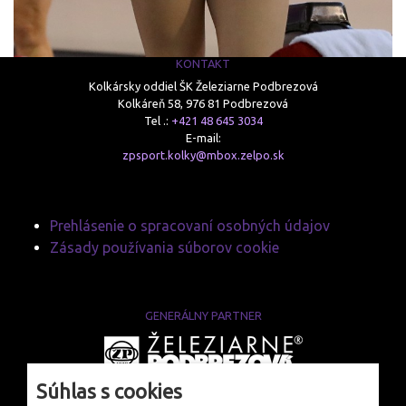
KONTAKT
Kolkársky oddiel ŠK Železiarne Podbrezová
Kolkáreň 58, 976 81 Podbrezová
Tel .:
+421 48 645 3034
E-mail:
zpsport.kolky@mbox.zelpo.sk
Prehlásenie o spracovaní osobných údajov
Zásady používania súborov cookie
GENERÁLNY PARTNER
www.zelpo.sk
Súhlas s cookies