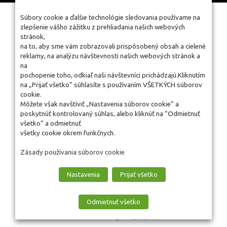
Súbory cookie a ďalšie technológie sledovania používame na
zlepšenie vášho zážitku z prehliadania našich webových
stránok,
na to, aby sme vám zobrazovali prispôsobený obsah a cielené
reklamy, na analýzu návštevnosti našich webových stránok a
na
pochopenie toho, odkiaľ naši návštevníci prichádzajú.Kliknutím
na „Prijať všetko” súhlasíte s používaním VŠETKÝCH súborov
cookie.
Môžete však navštíviť „Nastavenia súborov cookie” a
poskytnúť kontrolovaný súhlas, alebo kliknúť na “Odmietnuť
všetko” a odmietnuť
všetky cookie okrem funkčnych.
Zásady používania súborov cookie
Nastavenia
Prijať všetko
Odmietnuť všetko