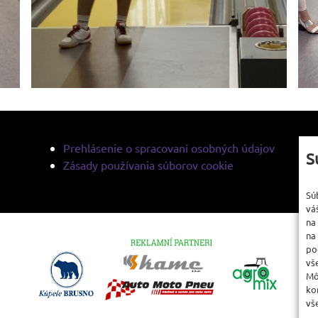
Prehlásenie o spracovaní osobných údajov
S
Zásady používania súborov cookie
Sú
vá
na
na
po
vš
Mô
ko
vš