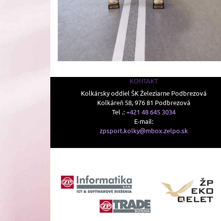
KONTAKT
Kolkársky oddiel ŠK Železiarne Podbrezová
Kolkáreň 58, 976 81 Podbrezová
Tel .:
+421 48 645 3034
E-mail:
zpsport.kolky@mbox.zelpo.sk