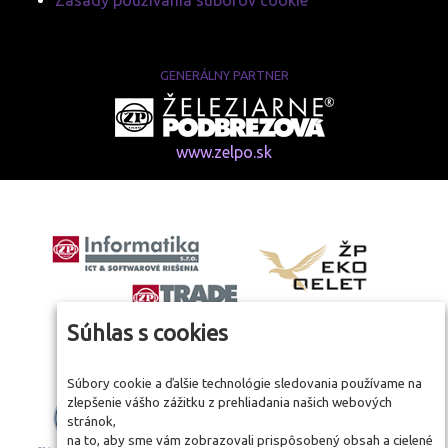
Zásady používania súborov cookie
GENERÁLNY PARTNER
www.zelpo.sk
Súhlas s cookies
Súbory cookie a ďalšie technológie sledovania používame na
zlepšenie vášho zážitku z prehliadania našich webových
stránok,
na to, aby sme vám zobrazovali prispôsobený obsah a cielené