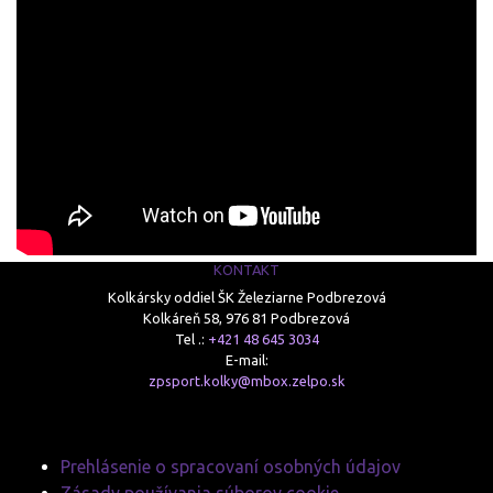
KONTAKT
Kolkársky oddiel ŠK Železiarne Podbrezová
Kolkáreň 58, 976 81 Podbrezová
Tel .:
+421 48 645 3034
E-mail:
zpsport.kolky@mbox.zelpo.sk
Prehlásenie o spracovaní osobných údajov