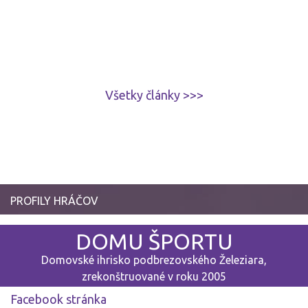
Všetky články >>>
PROFILY HRÁČOV
DOMU ŠPORTU
Domovské ihrisko podbrezovského Železiara,
zrekonštruované v roku 2005
Facebook stránka