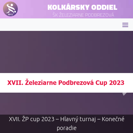
KOLKÁRSKY ODDIEL
ŠK ŽELEZIARNE PODBREZOVÁ
XVII. ŽP cup 2023 – Hlavný turnaj – Konečné
poradie