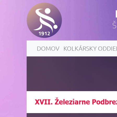
Š
DOMOV
KOLKÁRSKY ODDIE