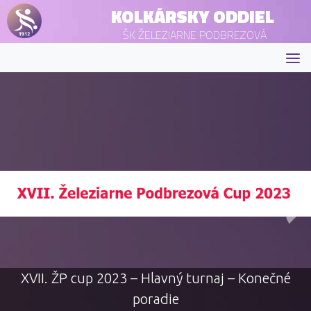
KOLKÁRSKY ODDIEL
ŠK ŽELEZIARNE PODBREZOVÁ
XVII. ŽP cup 2023 – Hlavný turnaj – Konečné
poradie