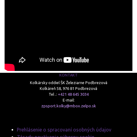
KONTAKT
Kolkársky oddiel ŠK Železiarne Podbrezová
Kolkáreň 58, 976 81 Podbrezová
Tel .:
+421 48 645 3034
E-mail:
zpsport.kolky@mbox.zelpo.sk
Prehlásenie o spracovaní osobných údajov