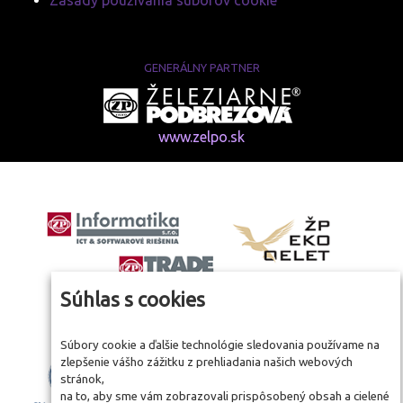
Zásady používania súborov cookie
GENERÁLNY PARTNER
www.zelpo.sk
Súhlas s cookies
Súbory cookie a ďalšie technológie sledovania používame na
zlepšenie vášho zážitku z prehliadania našich webových
stránok,
na to, aby sme vám zobrazovali prispôsobený obsah a cielené