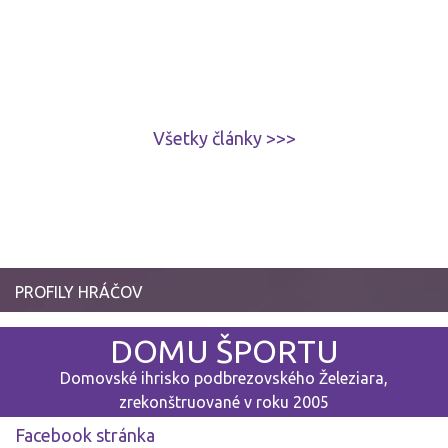
Všetky články >>>
PROFILY HRÁČOV
DOMU ŠPORTU
Domovské ihrisko podbrezovského Železiara,
zrekonštruované v roku 2005
Facebook stránka