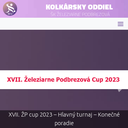
KOLKÁRSKY ODDIEL
ŠK ŽELEZIARNE PODBREZOVÁ
XVII. ŽP cup 2023 – Hlavný turnaj – Konečné
poradie