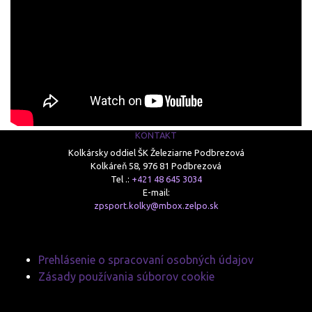
KONTAKT
Kolkársky oddiel ŠK Železiarne Podbrezová
Kolkáreň 58, 976 81 Podbrezová
Tel .:
+421 48 645 3034
E-mail:
zpsport.kolky@mbox.zelpo.sk
Prehlásenie o spracovaní osobných údajov
Zásady používania súborov cookie