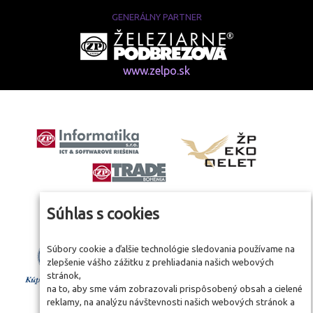
GENERÁLNY PARTNER
www.zelpo.sk
Súhlas s cookies
Súbory cookie a ďalšie technológie sledovania používame na
zlepšenie vášho zážitku z prehliadania našich webových
stránok,
na to, aby sme vám zobrazovali prispôsobený obsah a cielené
reklamy, na analýzu návštevnosti našich webových stránok a