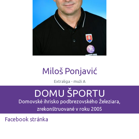
Miloš Ponjavić
Extraliga - muži A
DOMU ŠPORTU
Domovské ihrisko podbrezovského Železiara,
zrekonštruované v roku 2005
Facebook stránka