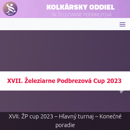
KOLKÁRSKY ODDIEL
ŠK ŽELEZIARNE PODBREZOVÁ
XVII. ŽP cup 2023 – Hlavný turnaj – Konečné
poradie