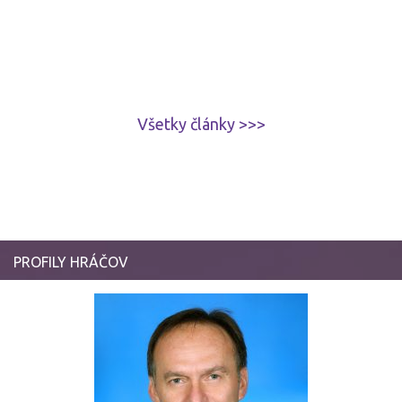
Všetky články >>>
PROFILY HRÁČOV