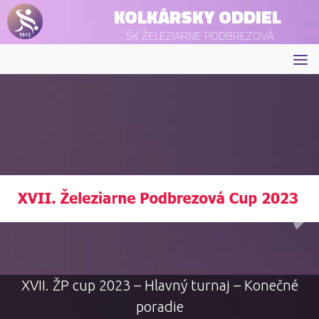
KOLKÁRSKY ODDIEL
ŠK ŽELEZIARNE PODBREZOVÁ
XVII. ŽP cup 2023 – Hlavný turnaj – Konečné
poradie