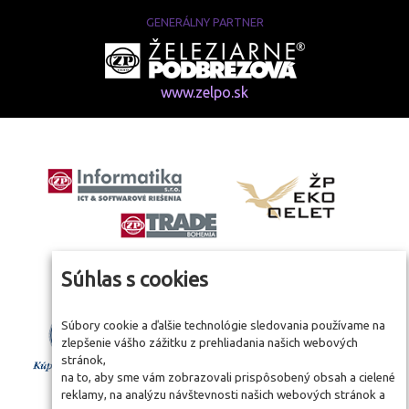
GENERÁLNY PARTNER
www.zelpo.sk
Súhlas s cookies
Súbory cookie a ďalšie technológie sledovania používame na
zlepšenie vášho zážitku z prehliadania našich webových
stránok,
na to, aby sme vám zobrazovali prispôsobený obsah a cielené
reklamy, na analýzu návštevnosti našich webových stránok a