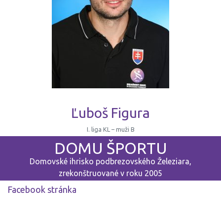
Ľuboš Figura
I. liga KL – muži B
DOMU ŠPORTU
Domovské ihrisko podbrezovského Železiara,
zrekonštruované v roku 2005
Facebook stránka