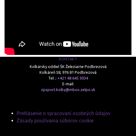
KONTAKT
Kolkársky oddiel ŠK Železiarne Podbrezová
Kolkáreň 58, 976 81 Podbrezová
Tel .:
+421 48 645 3034
E-mail:
zpsport.kolky@mbox.zelpo.sk
Prehlásenie o spracovaní osobných údajov
Zásady používania súborov cookie