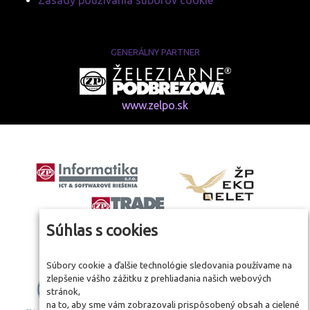
Zásady používania súborov cookie
GENERÁLNY PARTNER
www.zelpo.sk
Súhlas s cookies
Súbory cookie a ďalšie technológie sledovania používame na
zlepšenie vášho zážitku z prehliadania našich webových
stránok,
na to, aby sme vám zobrazovali prispôsobený obsah a cielené