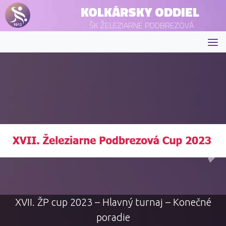
KOLKÁRSKY ODDIEL
ŠK ŽELEZIARNE PODBREZOVÁ
XVII. ŽP cup 2023 – Hlavný turnaj – Konečné
poradie