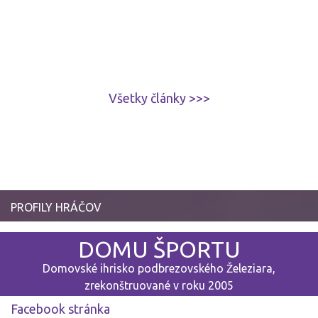
Všetky články >>>
PROFILY HRÁČOV
DOMU ŠPORTU
Domovské ihrisko podbrezovského Železiara,
zrekonštruované v roku 2005
Facebook stránka