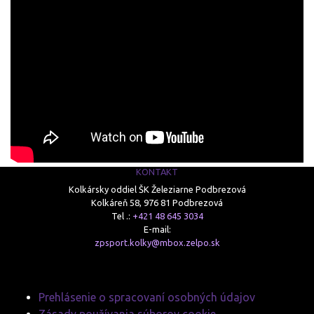
KONTAKT
Kolkársky oddiel ŠK Železiarne Podbrezová
Kolkáreň 58, 976 81 Podbrezová
Tel .:
+421 48 645 3034
E-mail:
zpsport.kolky@mbox.zelpo.sk
Prehlásenie o spracovaní osobných údajov