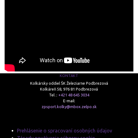
KONTAKT
Kolkársky oddiel ŠK Železiarne Podbrezová
Kolkáreň 58, 976 81 Podbrezová
Tel .:
+421 48 645 3034
E-mail:
zpsport.kolky@mbox.zelpo.sk
Prehlásenie o spracovaní osobných údajov