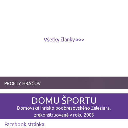
Všetky články >>>
PROFILY HRÁČOV
DOMU ŠPORTU
Domovské ihrisko podbrezovského Železiara,
zrekonštruované v roku 2005
Facebook stránka