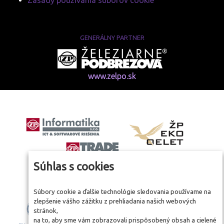
Zásady používania súborov cookie
GENERÁLNY PARTNER
www.zelpo.sk
Súhlas s cookies
Súbory cookie a ďalšie technológie sledovania používame na
zlepšenie vášho zážitku z prehliadania našich webových
stránok,
na to, aby sme vám zobrazovali prispôsobený obsah a cielené