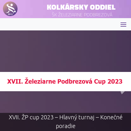
KOLKÁRSKY ODDIEL
ŠK ŽELEZIARNE PODBREZOVÁ
XVII. ŽP cup 2023 – Hlavný turnaj – Konečné
poradie