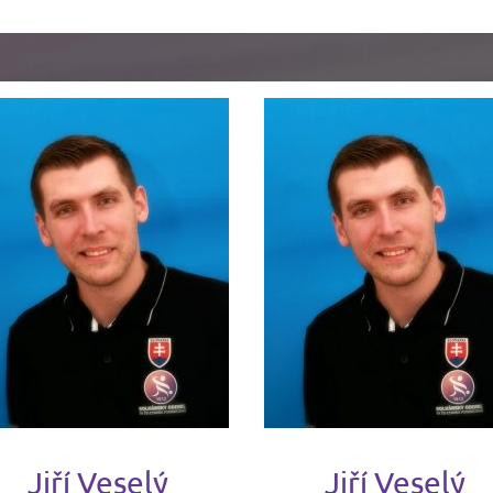
Jiří Veselý
Jiří Veselý