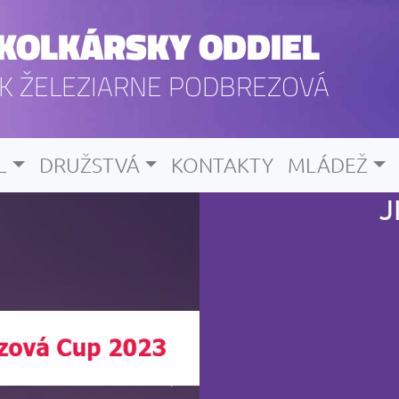
KOLKÁRSKY ODDIEL
K ŽELEZIARNE PODBREZOVÁ
L
DRUŽSTVÁ
KONTAKTY
MLÁDEŽ
J