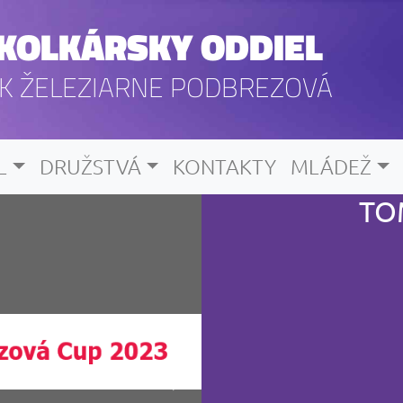
KOLKÁRSKY ODDIEL
K ŽELEZIARNE PODBREZOVÁ
L
DRUŽSTVÁ
KONTAKTY
MLÁDEŽ
TO