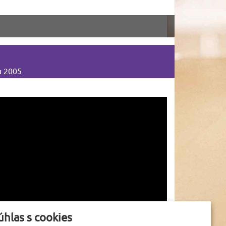
u 2005
úhlas s cookies