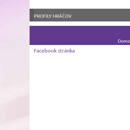
PROFILY HRÁČOV
Domov
Facebook stránka