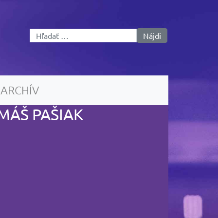
Hľadať:
ARCHÍV
MÁŠ PAŠIAK