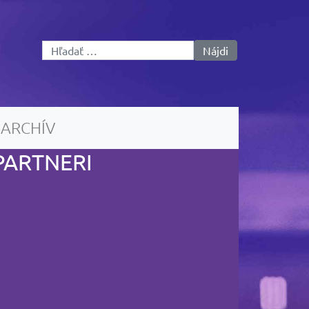
Hľadať:
ARCHÍV
PARTNERI