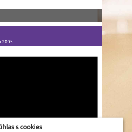
u 2005
úhlas s cookies