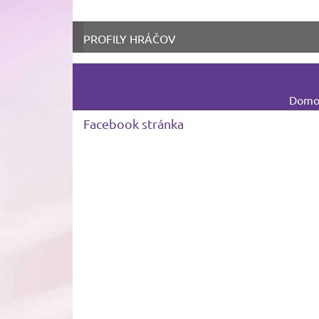
PROFILY HRÁČOV
Domov
Facebook stránka