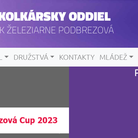
KOLKÁRSKY ODDIEL
K ŽELEZIARNE PODBREZOVÁ
L
DRUŽSTVÁ
KONTAKTY
MLÁDEŽ