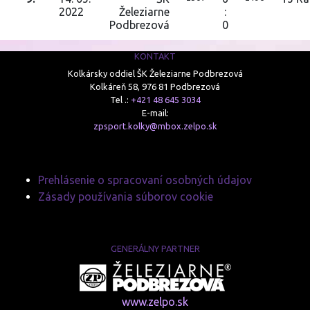
2022
Železiarne
:
Podbrezová
0
KONTAKT
Kolkársky oddiel ŠK Železiarne Podbrezová
Kolkáreň 58, 976 81 Podbrezová
Tel .:
+421 48 645 3034
E-mail:
zpsport.kolky@mbox.zelpo.sk
Prehlásenie o spracovaní osobných údajov
Zásady používania súborov cookie
GENERÁLNY PARTNER
www.zelpo.sk