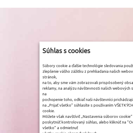
Súhlas s cookies
Súbory cookie a ďalšie technológie sledovania pou
zlepšenie vášho zážitku z prehliadania našich webo
stránok,
na to, aby sme vám zobrazovali prispôsobený obsah
reklamy, na analýzu návštevnosti našich webových 
na
pochopenie toho, odkiaľ naši návštevníci prichádzaj
na „Prijať všetko” súhlasíte s používaním VŠETKÝC
cookie.
Môžete však navštíviť „Nastavenia súborov cookie”
poskytnúť kontrolovaný súhlas, alebo kliknúť na “
všetko” a odmietnuť