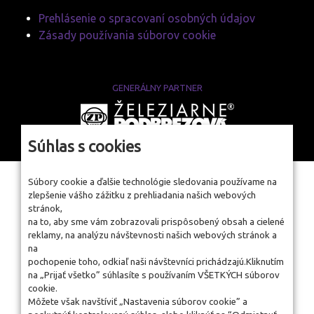
Prehlásenie o spracovaní osobných údajov
Zásady používania súborov cookie
GENERÁLNY PARTNER
www.zelpo.sk
Súhlas s cookies
Súbory cookie a ďalšie technológie sledovania používame na
zlepšenie vášho zážitku z prehliadania našich webových
stránok,
na to, aby sme vám zobrazovali prispôsobený obsah a cielené
reklamy, na analýzu návštevnosti našich webových stránok a
na
pochopenie toho, odkiaľ naši návštevníci prichádzajú.Kliknutím
na „Prijať všetko” súhlasíte s používaním VŠETKÝCH súborov
cookie.
Môžete však navštíviť „Nastavenia súborov cookie” a