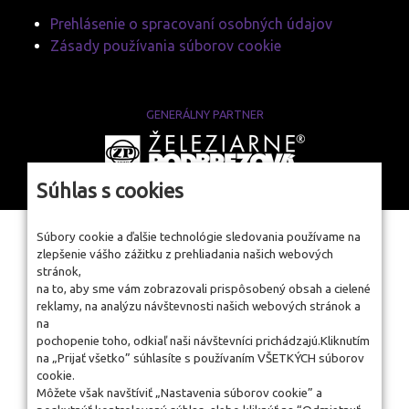
Prehlásenie o spracovaní osobných údajov
Zásady používania súborov cookie
GENERÁLNY PARTNER
www.zelpo.sk
Súhlas s cookies
Súbory cookie a ďalšie technológie sledovania používame na
zlepšenie vášho zážitku z prehliadania našich webových
stránok,
na to, aby sme vám zobrazovali prispôsobený obsah a cielené
reklamy, na analýzu návštevnosti našich webových stránok a
na
pochopenie toho, odkiaľ naši návštevníci prichádzajú.Kliknutím
na „Prijať všetko” súhlasíte s používaním VŠETKÝCH súborov
cookie.
Môžete však navštíviť „Nastavenia súborov cookie” a