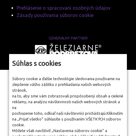
Prehlásenie o spracovaní osobných údajov
Zásady používania súborov cookie
GENERÁLNY PARTNER
www.zelpo.sk
Súhlas s cookies
Súbory cookie a ďalšie technológie sledovania používame na
zlepšenie vášho zážitku z prehliadania našich webových
stránok,
na to, aby sme vám zobrazovali prispôsobený obsah a cielené
reklamy, na analýzu návštevnosti našich webových stránok a
na
pochopenie toho, odkiaľ naši návštevníci prichádzajú.Kliknutím
na „Prijať všetko” súhlasíte s používaním VŠETKÝCH súborov
cookie.
Môžete však navštíviť „Nastavenia súborov cookie” a