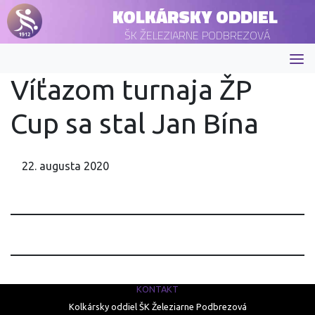
KOLKÁRSKY ODDIEL
ŠK ŽELEZIARNE PODBREZOVÁ
Víťazom turnaja ŽP
Cup sa stal Jan Bína
22. augusta 2020
KONTAKT
Kolkársky oddiel ŠK Železiarne Podbrezová