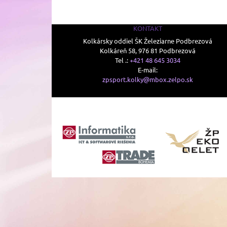
KONTAKT
Kolkársky oddiel ŠK Železiarne Podbrezová
Kolkáreň 58, 976 81 Podbrezová
Tel .:
+421 48 645 3034
E-mail:
zpsport.kolky@mbox.zelpo.sk