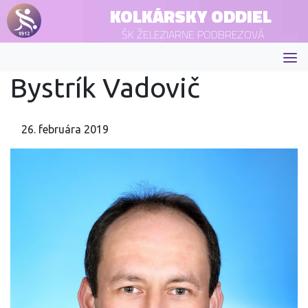
KOLKÁRSKY ODDIEL
ŠK ŽELEZIARNE PODBREZOVÁ
Bystrík Vadovič
26. februára 2019