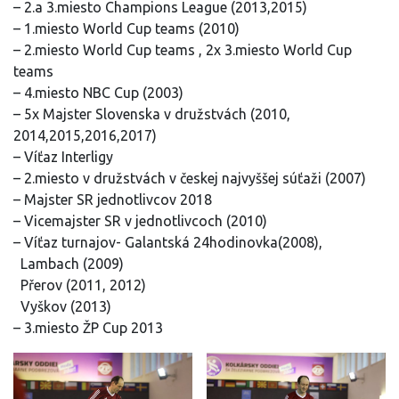
– 2.a 3.miesto Champions League (2013,2015)
– 1.miesto World Cup teams (2010)
– 2.miesto World Cup teams , 2x 3.miesto World Cup
teams
– 4.miesto NBC Cup (2003)
– 5x Majster Slovenska v družstvách (2010,
2014,2015,2016,2017)
– Víťaz Interligy
– 2.miesto v družstvách v českej najvyššej súťaži (2007)
– Majster SR jednotlivcov 2018
– Vicemajster SR v jednotlivcoch (2010)
– Víťaz turnajov- Galantská 24hodinovka(2008),
Lambach (2009)
Přerov (2011, 2012)
Vyškov (2013)
– 3.miesto ŽP Cup 2013