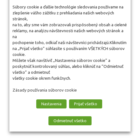
Súbory cookie a ďalšie technológie sledovania používame na
zlepšenie vášho zážitku z prehliadania našich webových
stránok,
na to, aby sme vám zobrazovali prispôsobený obsah a cielené
reklamy, na analýzu návštevnosti našich webových stránok a
na
pochopenie toho, odkiaľ naši návštevníci prichádzajú.Kliknutím
na „Prijať všetko” súhlasíte s používaním VŠETKÝCH súborov
cookie.
Môžete však navštíviť „Nastavenia súborov cookie” a
poskytnúť kontrolovaný súhlas, alebo kliknúť na “Odmietnuť
všetko” a odmietnuť
všetky cookie okrem funkčnych.
Zásady používania súborov cookie
Nastavenia
Prijať všetko
Odmietnuť všetko