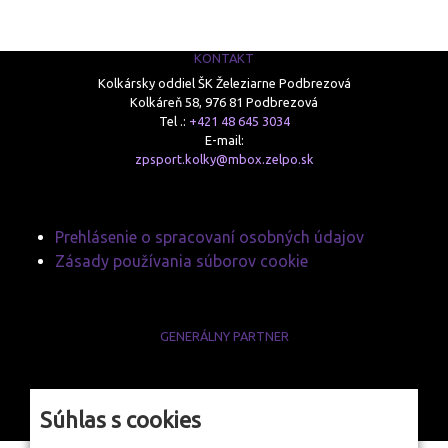
Kolkársky oddiel ŠK Železiarne Podbrezová
Kolkáreň 58, 976 81 Podbrezová
Tel .:
+421 48 645 3034
E-mail:
zpsport.kolky@mbox.zelpo.sk
Prehlásenie o spracovaní osobných údajov
Zásady používania súborov cookie
GENERÁLNY PARTNER
www.zelpo.sk
Súhlas s cookies