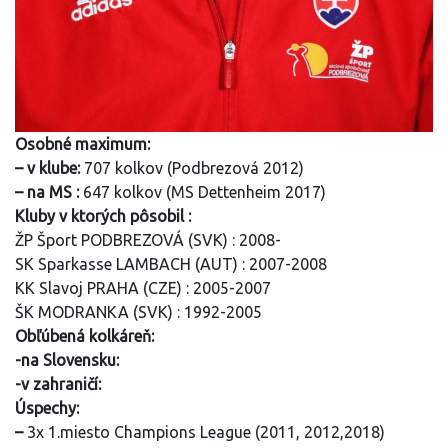
Osobné maximum:
– v klube:
707 kolkov (Podbrezová 2012)
– na MS :
647 kolkov (MS Dettenheim 2017)
Kluby v ktorých pôsobil :
ŽP Šport PODBREZOVÁ (SVK) : 2008-
SK Sparkasse LAMBACH (AUT) : 2007-2008
KK Slavoj PRAHA (CZE) : 2005-2007
ŠK MODRANKA (SVK) : 1992-2005
Obľúbená kolkáreň:
-na Slovensku:
-v zahraničí:
Úspechy:
–
3x 1.miesto Champions League (2011, 2012,2018)