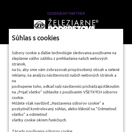
GENERÁLNY PARTNER
www.zelpo.sk
Súhlas s cookies
Súbory cookie a ďalšie technológie sledovania používame na
zlepšenie vášho zážitku z prehliadania našich webových
stránok,
na to, aby sme vám zobrazovali prispôsobený obsah a cielené
reklamy, na analýzu návštevnosti našich webových stránok a
na
pochopenie toho, odkiaľ naši návštevníci prichádzajú.Kliknutím
na „Prijať všetko” súhlasíte s používaním VŠETKÝCH súborov
cookie.
Môžete však navštíviť „Nastavenia súborov cookie” a
poskytnúť kontrolovaný súhlas, alebo kliknúť na “Odmietnuť
všetko” a odmietnuť
všetky cookie okrem funkčnych.
Zásady používania súborov cookie