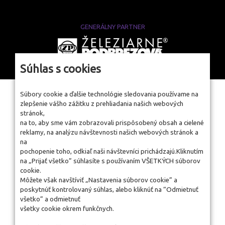
GENERÁLNY PARTNER
www.zelpo.sk
Súhlas s cookies
Súbory cookie a ďalšie technológie sledovania používame na
zlepšenie vášho zážitku z prehliadania našich webových
stránok,
na to, aby sme vám zobrazovali prispôsobený obsah a cielené
reklamy, na analýzu návštevnosti našich webových stránok a
na
pochopenie toho, odkiaľ naši návštevníci prichádzajú.Kliknutím
na „Prijať všetko” súhlasíte s používaním VŠETKÝCH súborov
cookie.
Môžete však navštíviť „Nastavenia súborov cookie” a
poskytnúť kontrolovaný súhlas, alebo kliknúť na “Odmietnuť
všetko” a odmietnuť
všetky cookie okrem funkčnych.