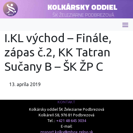
KOLKÁRSKY ODDIEL
ŠK ŽELEZIARNE PODBREZOVÁ
I.KL východ – Finále,
zápas č.2, KK Tatran
Sučany B – ŠK ŽP C
13. apríla 2019
KONTAKT
Kolkársky oddiel ŠK Železiarne Podbrezová
Kolkáreň 58, 976 81 Podbrezová
Tel .:
+421 48 645 3034
E-mail:
zpsport.kolky@mbox.zelpo.sk