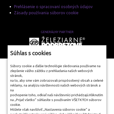
Prehlásenie o spracovaní osobných údajov
Zásady používania súborov cookie
GENERÁLNY PARTNER
www.zelpo.sk
Súhlas s cookies
Súbory cookie a ďalšie technológie sledovania používame na
zlepšenie vášho zážitku z prehliadania našich webových
stránok,
na to, aby sme vám zobrazovali prispôsobený obsah a cielené
reklamy, na analýzu návštevnosti našich webových stránok a
na
pochopenie toho, odkiaľ naši návštevníci prichádzajú.Kliknutím
na „Prijať všetko” súhlasíte s používaním VŠETKÝCH súborov
cookie.
Môžete však navštíviť „Nastavenia súborov cookie” a