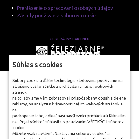
Prehlásenie o spracovaní osobných údajov
Zásady používania súborov cookie
GENERÁLNY PARTNER
www.zelpo.sk
Súhlas s cookies
Súbory cookie a ďalšie technológie sledovania používame na
zlepšenie vášho zážitku z prehliadania našich webových
stránok,
na to, aby sme vám zobrazovali prispôsobený obsah a cielené
reklamy, na analýzu návštevnosti našich webových stránok a
na
pochopenie toho, odkiaľ naši návštevníci prichádzajú.Kliknutím
na „Prijať všetko” súhlasíte s používaním VŠETKÝCH súborov
cookie.
Môžete však navštíviť „Nastavenia súborov cookie” a