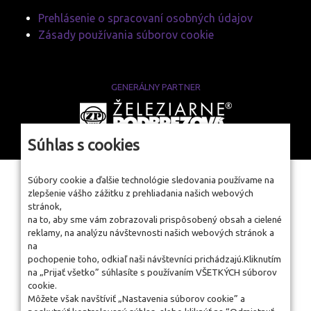
Prehlásenie o spracovaní osobných údajov
Zásady používania súborov cookie
GENERÁLNY PARTNER
www.zelpo.sk
Súhlas s cookies
Súbory cookie a ďalšie technológie sledovania používame na
zlepšenie vášho zážitku z prehliadania našich webových
stránok,
na to, aby sme vám zobrazovali prispôsobený obsah a cielené
reklamy, na analýzu návštevnosti našich webových stránok a
na
pochopenie toho, odkiaľ naši návštevníci prichádzajú.Kliknutím
na „Prijať všetko” súhlasíte s používaním VŠETKÝCH súborov
cookie.
Môžete však navštíviť „Nastavenia súborov cookie” a