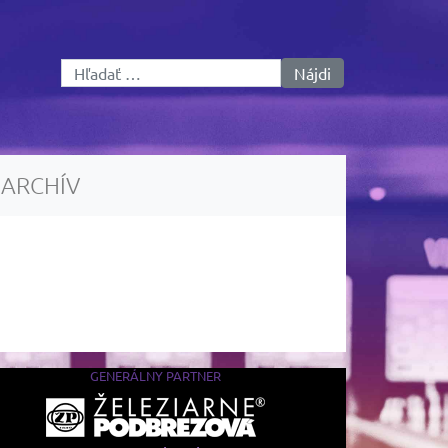
Hľadať:
ARCHÍV
GENERÁLNY PARTNER