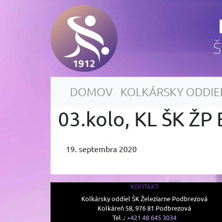
Š
DOMOV
KOLKÁRSKY ODDIE
03.kolo, KL ŠK ŽP 
19. septembra 2020
KONTAKT
Kolkársky oddiel ŠK Železiarne Podbrezová
Kolkáreň 58, 976 81 Podbrezová
Tel .:
+421 48 645 3034