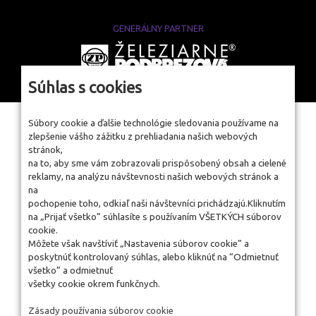
GENERÁLNY PARTNER
www.zelpo.sk
Súhlas s cookies
Súbory cookie a ďalšie technológie sledovania používame na
zlepšenie vášho zážitku z prehliadania našich webových
stránok,
na to, aby sme vám zobrazovali prispôsobený obsah a cielené
reklamy, na analýzu návštevnosti našich webových stránok a
na
pochopenie toho, odkiaľ naši návštevníci prichádzajú.Kliknutím
na „Prijať všetko” súhlasíte s používaním VŠETKÝCH súborov
cookie.
Môžete však navštíviť „Nastavenia súborov cookie” a
poskytnúť kontrolovaný súhlas, alebo kliknúť na “Odmietnuť
všetko” a odmietnuť
všetky cookie okrem funkčnych.
Zásady používania súborov cookie