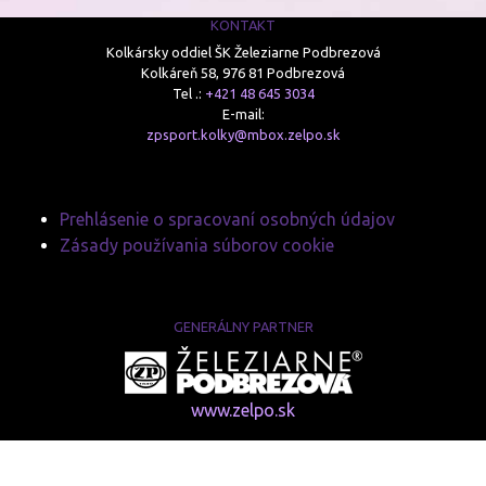
KONTAKT
Kolkársky oddiel ŠK Železiarne Podbrezová
Kolkáreň 58, 976 81 Podbrezová
Tel .:
+421 48 645 3034
E-mail:
zpsport.kolky@mbox.zelpo.sk
Prehlásenie o spracovaní osobných údajov
Zásady používania súborov cookie
GENERÁLNY PARTNER
www.zelpo.sk