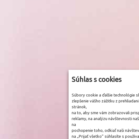
Súhlas s cookies
Súbory cookie a ďalšie technológie 
zlepšenie vášho zážitku z prehliadan
stránok,
na to, aby sme vám zobrazovali pri
reklamy, na analýzu návštevnosti na
na
pochopenie toho, odkiaľ naši návštev
na „Prijať všetko” súhlasíte s použ