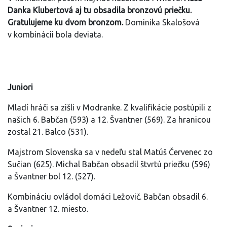
Danka Klubertová aj tu obsadila bronzovú priečku.
Gratulujeme ku dvom bronzom.
Dominika Skalošová
v kombinácii bola deviata.
Juniori
Mladí hráči sa zišli v Modranke. Z kvalifikácie postúpili z
našich 6. Babčan (593) a 12. Švantner (569). Za hranicou
zostal 21. Balco (531).
Majstrom Slovenska sa v nedeľu stal Matúš Červenec zo
Sučian (625). Michal Babčan obsadil štvrtú priečku (596)
a Švantner bol 12. (527).
Kombináciu ovládol domáci Ležovič. Babčan obsadil 6.
a Švantner 12. miesto.