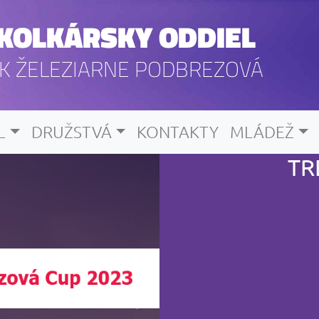
KOLKÁRSKY ODDIEL
K ŽELEZIARNE PODBREZOVÁ
L
DRUŽSTVÁ
KONTAKTY
MLÁDEŽ
TR