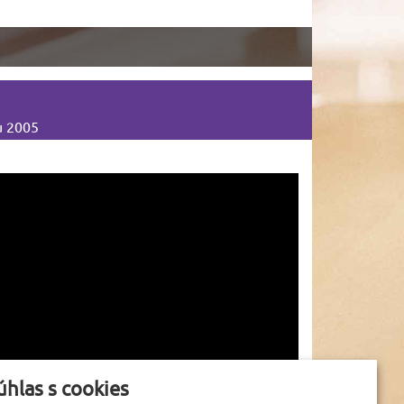
u 2005
úhlas s cookies