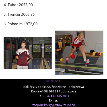
4. Tábor 2052,00
5. Trenčín 2005,75
6. Pobedim 1972,00
KONTAKT
Kolkársky oddiel ŠK Železiarne Podbrezová
Kolkáreň 58, 976 81 Podbrezová
Tel .:
+421 48 645 3034
E-mail:
zpsport.kolky@mbox.zelpo.sk