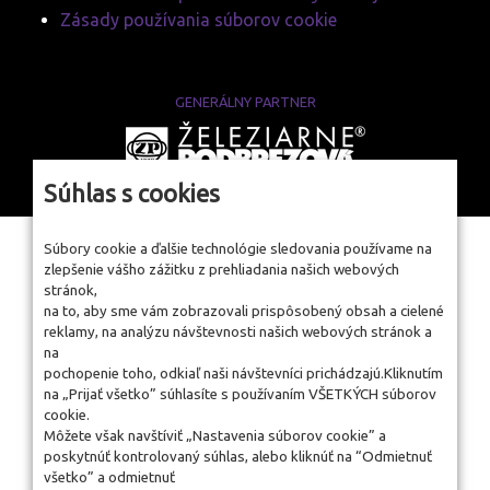
Zásady používania súborov cookie
GENERÁLNY PARTNER
www.zelpo.sk
Súhlas s cookies
Súbory cookie a ďalšie technológie sledovania používame na
zlepšenie vášho zážitku z prehliadania našich webových
stránok,
na to, aby sme vám zobrazovali prispôsobený obsah a cielené
reklamy, na analýzu návštevnosti našich webových stránok a
na
pochopenie toho, odkiaľ naši návštevníci prichádzajú.Kliknutím
na „Prijať všetko” súhlasíte s používaním VŠETKÝCH súborov
cookie.
Môžete však navštíviť „Nastavenia súborov cookie” a
poskytnúť kontrolovaný súhlas, alebo kliknúť na “Odmietnuť
všetko” a odmietnuť