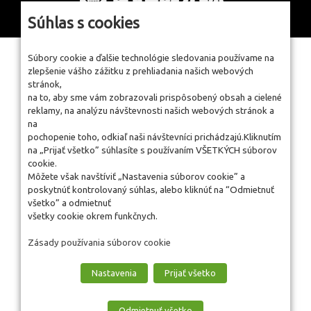
www.zelpo.sk
Súhlas s cookies
Súbory cookie a ďalšie technológie sledovania používame na
zlepšenie vášho zážitku z prehliadania našich webových
stránok,
na to, aby sme vám zobrazovali prispôsobený obsah a cielené
reklamy, na analýzu návštevnosti našich webových stránok a
na
pochopenie toho, odkiaľ naši návštevníci prichádzajú.Kliknutím
na „Prijať všetko” súhlasíte s používaním VŠETKÝCH súborov
cookie.
Môžete však navštíviť „Nastavenia súborov cookie” a
poskytnúť kontrolovaný súhlas, alebo kliknúť na “Odmietnuť
všetko” a odmietnuť
všetky cookie okrem funkčnych.
Zásady používania súborov cookie
Nastavenia
Prijať všetko
Odmietnuť všetko